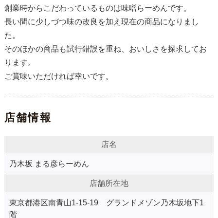
創業時からこだわっているものは味噌らーめんです。
ご予約
長い間に少しづつ味の改良を加え現在の商品になりまし
た。
そのほかの商品も試行錯誤を重ね、おいしさを探求してお
ります。
ご賞味いただければ幸いです。
店舗情報
店名
乃木坂 まる彦らーめん
店舗所在地
東京都港区南青山1-15-19 グランドメゾン乃木坂地下1
階