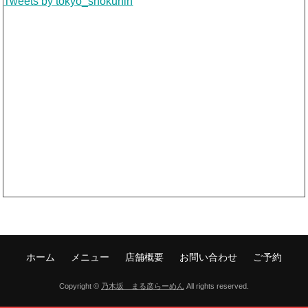
Tweets by tokyo_shokuhin
ホーム
メニュー
店舗概要
お問い合わせ
ご予約
Copyright ©
乃木坂 まる彦らーめん
All rights reserved.