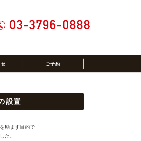
めん専門店｜東京都港区
わせ
ご予約
の設置
を励ます目的で
した。