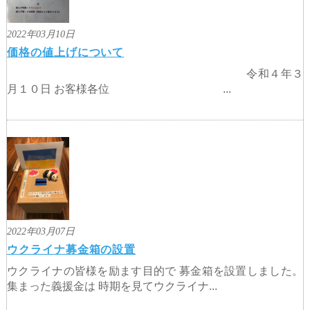
2022年03月10日
価格の値上げについて
令和４年３
月１０日 お客様各位 ...
2022年03月07日
ウクライナ募金箱の設置
ウクライナの皆様を励ます目的で 募金箱を設置しました。
集まった義援金は 時期を見てウクライナ...