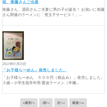
祝、衛藤さんご出産
衛藤さん、源田さんご夫妻に男の子が誕生！ お祝いに衛藤
さん関連のラーメンに「煮玉子サービス！」...
2022年01月23日
「お子様らーめん」発売しました。
「お子様らーめん ５００円（税込み）」発売しました。
３歳～小学生低学年用 醤油ラーメン（半麺...
«最初へ
‹前へ
次へ›
最後へ»