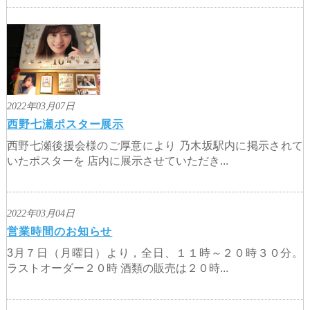
2022年03月07日
西野七瀬ポスター展示
西野七瀬後援会様のご厚意により 乃木坂駅内に掲示されて
いたポスターを 店内に展示させていただき...
2022年03月04日
営業時間のお知らせ
3月７日（月曜日）より，全日、１１時～２０時３０分。
ラストオーダー２０時 酒類の販売は２０時...